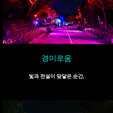
경이로움
빛과 전설이 맞닿은 순간,
당신은 현실을 잊습니다