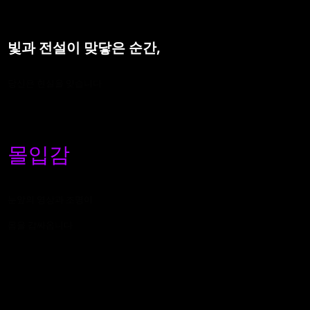
빛과 전설이 맞닿은 순간,
당신은 현실을 잊습니다
몰입감
눈앞의 영상과 조명이
몸을 감싸옵니다