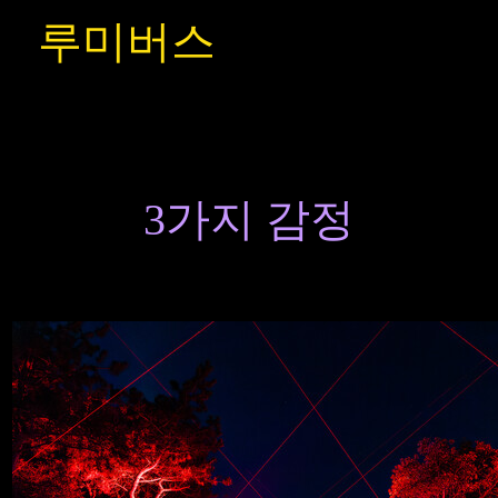
루미버스
에서 느낄 수
있는
3가지 감정