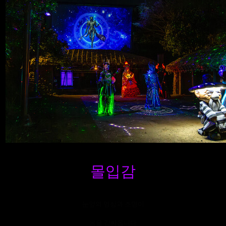
몰입감
눈앞의 영상과 조명이
몸을 감싸옵니다