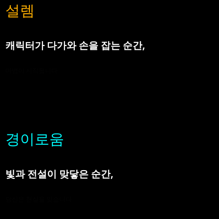
설렘
캐릭터가 다가와 손을 잡는 순간,
마법이 시작됩니다
경이로움
빛과 전설이 맞닿은 순간,
당신은 현실을 잊습니다