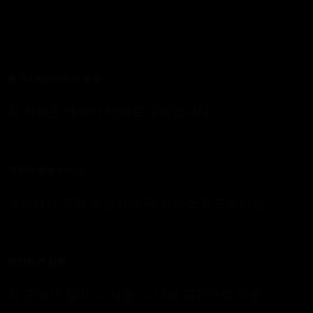
총 7대 퍼레이드카 운영
각 차량은 캐릭터 테마로 꾸며집니다
캐릭터 동승 서비스
캐릭터가 직접 동승하여 팬 서비스 & 포토타임
편안한 존 탐험
각 존에서 정차 → 체험 → 다음 공간으로 이동