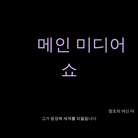
✦ 루미버스의 중
심
,
메인 미디어
쇼
아몬스가 세상을 파괴하려는 순간, 수호자들이 맞서 싸우고,
창조의 여신 마
고가 등장해 세계를 되돌립니다
조명, 영상, 음악이 어우러진 루미버스 최고의 몰입형 공연을 만나보세요