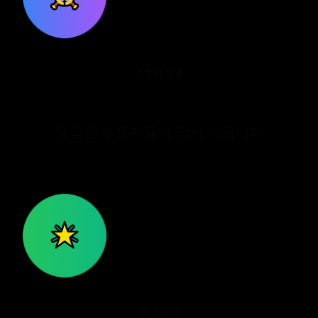
수호자 대결
용감한 수호자들이 맞서 싸웁니다
마고 등장