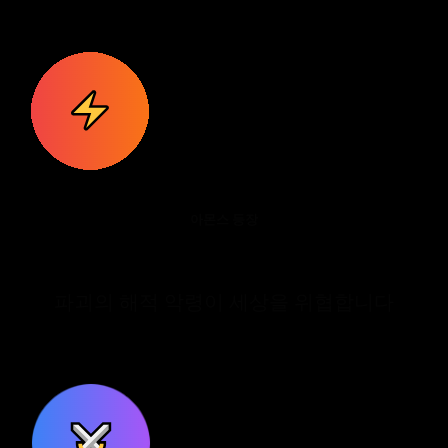
아몬스 등장
파괴의 해적 악령이 세상을 위협합니다