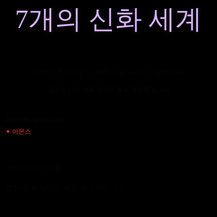
7개의 신화 세계
환상적인 조명 예술과 캐릭터, 전설 속 세계가 펼쳐집니다
당신은 이제 신화 속 여정을 시작하게 됩니다
ZONE 01 욕망의 나무
✦ 아몬스
파괴의 해적 악령
전설 속 해적악령, 욕망과 파괴의 상징