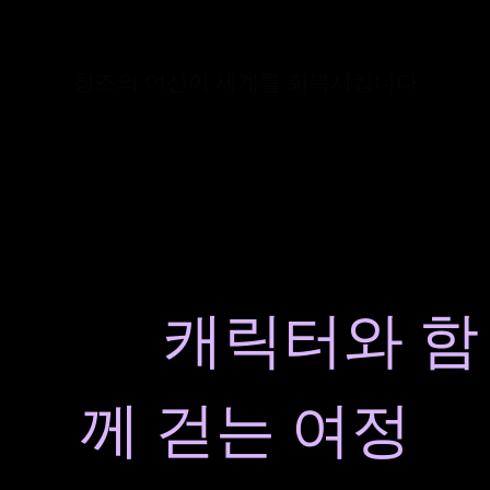
창조의 여신이 세계를 회복시킵니다
✦ 탑승하는 퍼레
이드,
캐릭터와 함
께 걷는 여정