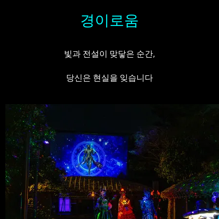
경이로움
빛과 전설이 맞닿은 순간,
당신은 현실을 잊습니다