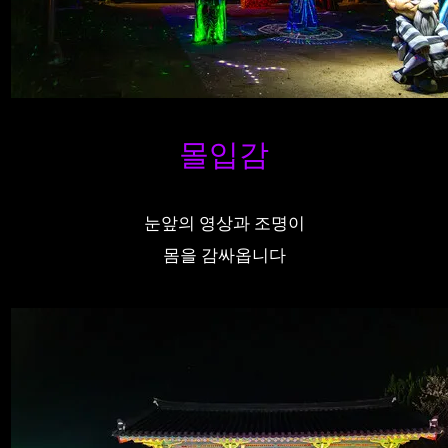
몰입감
눈앞의 영상과 조명이
몸을 감싸옵니다